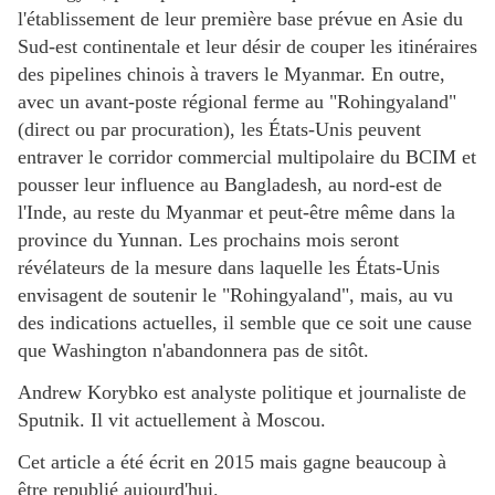
l'établissement de leur première base prévue en Asie du
Sud-est continentale et leur désir de couper les itinéraires
des pipelines chinois à travers le Myanmar. En outre,
avec un avant-poste régional ferme au "Rohingyaland"
(direct ou par procuration), les États-Unis peuvent
entraver le corridor commercial multipolaire du BCIM et
pousser leur influence au Bangladesh, au nord-est de
l'Inde, au reste du Myanmar et peut-être même dans la
province du Yunnan. Les prochains mois seront
révélateurs de la mesure dans laquelle les États-Unis
envisagent de soutenir le "Rohingyaland", mais, au vu
des indications actuelles, il semble que ce soit une cause
que Washington n'abandonnera pas de sitôt.
Andrew Korybko est analyste politique et journaliste de
Sputnik. Il vit actuellement à Moscou.
Cet article a été écrit en 2015 mais gagne beaucoup à
être republié aujourd'hui.