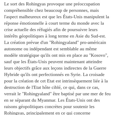
Le sort des Rohingyas provoque une préoccupation
compréhensible chez beaucoup de personnes, mais
l'aspect malheureux est que les États-Unis manipulent la
réponse émotionnelle à court terme du monde avec la
crise actuelle des réfugiés afin de poursuivre leurs
intérêts géopolitiques à long terme en Asie du Sud-est.
La création prévue d'un "Rohingyaland" pro-américain
autonome ou indépendant est semblable au même
modèle stratégique qu'ils ont mis en place au "Kosovo",
sauf que les États-Unis peuvent maintenant atteindre
leurs objectifs grâce aux leçons indirectes de la Guerre
Hybride qu'ils ont perfectionnés en Syrie. La croisade
pour la création de cet Etat est intrinsèquement liée à la
destruction de l'Etat hôte ciblé, ce qui, dans ce cas,
verrait le "Rohingyaland" être baptisé par une mer de feu
en se séparant du Myanmar. Les États-Unis ont des
raisons géopolitiques concrètes pour soutenir les
Rohingyas, principalement en ce qui concerne