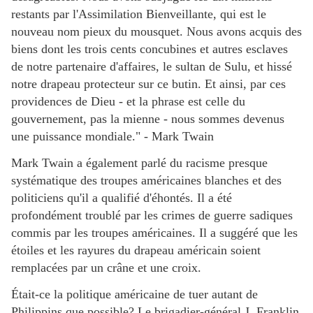
restants par l'Assimilation Bienveillante, qui est le
nouveau nom pieux du mousquet. Nous avons acquis des
biens dont les trois cents concubines et autres esclaves
de notre partenaire d'affaires, le sultan de Sulu, et hissé
notre drapeau protecteur sur ce butin. Et ainsi, par ces
providences de Dieu - et la phrase est celle du
gouvernement, pas la mienne - nous sommes devenus
une puissance mondiale." - Mark Twain
Mark Twain a également parlé du racisme presque
systématique des troupes américaines blanches et des
politiciens qu'il a qualifié d'éhontés. Il a été
profondément troublé par les crimes de guerre sadiques
commis par les troupes américaines. Il a suggéré que les
étoiles et les rayures du drapeau américain soient
remplacées par un crâne et une croix.
Était-ce la politique américaine de tuer autant de
Philippins que possible? Le brigadier-général J. Franklin