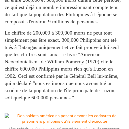
eu entre 200,000 et 300,000 morts durant cette période,
ce qui est déjà un nombre impressionnant compte tenu
du fait que la population des Philippines à l'époque se
composait d'environ 9 millions de personnes.
Le chiffre de 200,000 à 300,000 morts ne peut tout
simplement pas être exact. 300,000 Philippins ont été
tués à Batangas uniquement et ce fait prouve à lui seul
que les chiffres sont faux. Le livre "American
Neocolonialism" de William Pomeroy (1970) cite le
chiffre 600,000 Philippins morts rien qu'à Luzon en
1902. Ceci est confirmé par le Général Bell lui-même,
qui a déclaré "nous estimons que nous avons tué un
sixième de la population de l'île principale de Luzon,
soit quelque 600,000 personnes."
Des soldats américains posent devant les cadavres de prisonniers