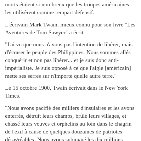
morts étaient si nombreux que les troupes américaines
les utilisèrent comme rempart défensif.
L'écrivain Mark Twain, mieux connu pour son livre "Les
Aventures de Tom Sawyer" a écrit
"J'ai vu que nous n'avons pas l'intention de libérer, mais
d'écraser le peuple des Philippines. Nous sommes allés
conquérir et non pas libérer... et je suis donc anti-
impérialiste. Je suis opposé à ce que l'aigle [américain]
mette ses serres sur n'importe quelle autre terre."
Le 15 octobre 1900, Twain écrivait dans le New York
Times.
"Nous avons pacifié des milliers d'insulaires et les avons
enterrés, détruit leurs champs, brûlé leurs villages, et
chassé leurs veuves et orphelins au loin dans le chagrin
de l'exil à cause de quelques douzaines de patriotes
désagréables. Nous avons subjugué les dix millions