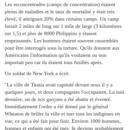
Les reconcentrados (camps de concentration) étaient
pleins de maladies et le taux de mortalité y était très
élevé, il atteignait 20% dans certains camps. Un camp
faisait 2 miles de long sur 1 mile de large (3 kilomètres
sur 1,5) et plus de 8000 Philippins y étaient
emprisonnés. Les hommes étaient souvent rassemblés
pour être interrogés sous la torture. Qu'ils donnent aux
Américains l'information qu'ils voulaient ou non
importait peu car ils étaient tous fusillés après.
Un soldat de New York a écrit
"La ville de Titatia avait capitulé devant nous il y a
quelques jours, et deux compagnies l'occupaient. La nuit
dernière, un de nos garçons a été abattu et éventré.
Immédiatement l'ordre a été donné par le général
Wheaton de brûler la ville et tuer tous les indigènes en
vue, ce qui a été fait pour finir. Environ 1000 hommes,
femmes et enfants ont été tués. Je deviens probablement