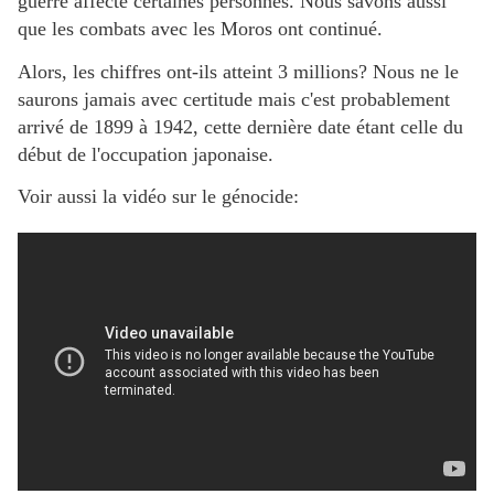
guerre affecte certaines personnes. Nous savons aussi
que les combats avec les Moros ont continué.
Alors, les chiffres ont-ils atteint 3 millions? Nous ne le
saurons jamais avec certitude mais c'est probablement
arrivé de 1899 à 1942, cette dernière date étant celle du
début de l'occupation japonaise.
Voir aussi la vidéo sur le génocide: