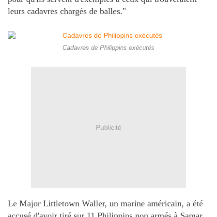
leurs cadavres chargés de balles."
Cadavres de Philippins exécutés
Publicité
Le Major Littletown Waller, un marine américain, a été
accusé d'avoir tiré sur 11 Philippins non armés à Samar.