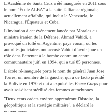
L'Académie de Santa Cruz a été inaugurée en 2011 sous
le nom "École ALBA" à la suite l'alliance régionale,
actuellement affaiblie, qui inclut le Venezuela, le
Nicaragua, l'Équateur et Cuba.
L’invitation à cet événement lancée par Morales au
ministre iranien de la Défense, Ahmad Vahidi, a
provoqué un tollé en Argentine, pays voisin, où les
autorités judiciaires ont accusé Vahidi d’avoir joué un
rôle dans l’attentat à la bombe contre un centre
communautaire juif, en 1994, qui a tué 85 personnes.
L’école ré-inaugurée porte le nom du général Juan Jose
Torres, un membre de la gauche, qui a de facto présidé
la Bolivie en 1970 et qui a expulsé les
Peace Corps
pour
avoir soi-disant stérilisé des femmes autochtones.
"Deux cents cadets environ apprendront l'histoire, la
géopolitique et la stratégie militaire", a déclaré le
gouvernement.