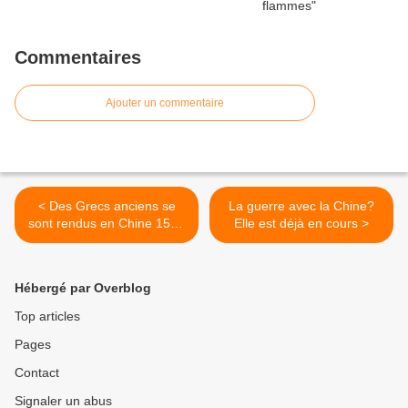
Commentaires
Ajouter un commentaire
< Des Grecs anciens se
La guerre avec la Chine?
sont rendus en Chine 1500
Elle est déjà en cours >
ans avant Marco Polo
Hébergé par Overblog
Top articles
Pages
Contact
Signaler un abus