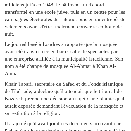
miliciens juifs en 1948, le bâtiment fut d'abord
transformé en une école juive, puis en un centre pour les
campagnes électorales du Likoud, puis en un entrepôt de
vêtements avant d'être finalement convertie en boîte de
nuit.
Le journal basé à Londres a rapporté que la mosquée
avait été transformée en bar et salle de spectacles par
une entreprise affiliée à la municipalité israélienne. Son
nom a été changé de mosquée Al-Ahmar à Khan Al-
Ahmar.
Khair Tabari, secrétaire de Safed et du Fonds islamique
de Tibériade, a déclaré qu'il attendait que le tribunal de
Nazareth prenne une décision au sujet d'une plainte qu'il
aurait déposée demandant l'évacuation de la mosquée et
sa restitution à la religion.
Il a ajouté qu'il avait joint des documents prouvant que
l'Islam était le propriétaire de la mosquée. Il a appelé les