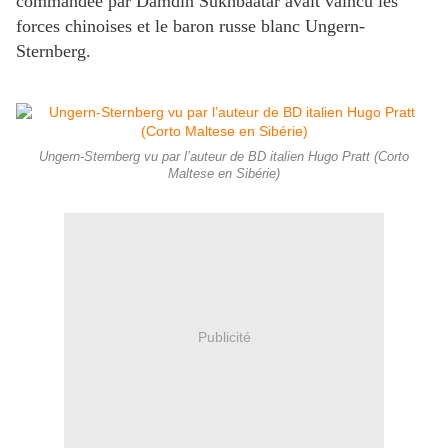
commandée par Damdin Sükhbaatar avait vaincu les
forces chinoises et le baron russe blanc Ungern-
Sternberg.
Ungern-Sternberg vu par l’auteur de BD italien Hugo Pratt (Corto
Maltese en Sibérie)
Publicité