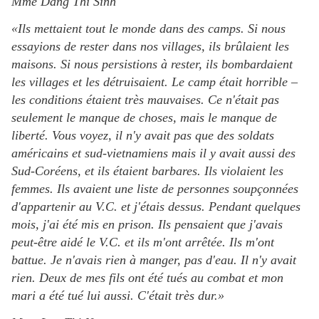
Mme Dang Thi Sinh
«Ils mettaient tout le monde dans des camps. Si nous
essayions de rester dans nos villages, ils brûlaient les
maisons. Si nous persistions à rester, ils bombardaient
les villages et les détruisaient. Le camp était horrible –
les conditions étaient très mauvaises. Ce n'était pas
seulement le manque de choses, mais le manque de
liberté. Vous voyez, il n'y avait pas que des soldats
américains et sud-vietnamiens mais il y avait aussi des
Sud-Coréens, et ils étaient barbares. Ils violaient les
femmes. Ils avaient une liste de personnes soupçonnées
d'appartenir au V.C. et j'étais dessus. Pendant quelques
mois, j'ai été mis en prison. Ils pensaient que j'avais
peut-être aidé le V.C. et ils m'ont arrêtée. Ils m'ont
battue. Je n'avais rien à manger, pas d'eau. Il n'y avait
rien. Deux de mes fils ont été tués au combat et mon
mari a été tué lui aussi. C'était très dur.»