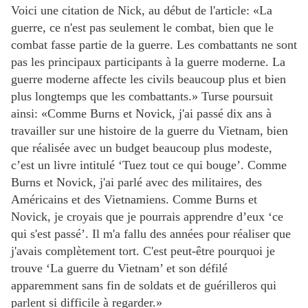
Voici une citation de Nick, au début de l'article: «La
guerre, ce n'est pas seulement le combat, bien que le
combat fasse partie de la guerre. Les combattants ne sont
pas les principaux participants à la guerre moderne. La
guerre moderne affecte les civils beaucoup plus et bien
plus longtemps que les combattants.» Turse poursuit
ainsi: «Comme Burns et Novick, j'ai passé dix ans à
travailler sur une histoire de la guerre du Vietnam, bien
que réalisée avec un budget beaucoup plus modeste,
c’est un livre intitulé ‘Tuez tout ce qui bouge’. Comme
Burns et Novick, j'ai parlé avec des militaires, des
Américains et des Vietnamiens. Comme Burns et
Novick, je croyais que je pourrais apprendre d’eux ‘ce
qui s'est passé’. Il m'a fallu des années pour réaliser que
j'avais complètement tort. C'est peut-être pourquoi je
trouve ‘La guerre du Vietnam’ et son défilé
apparemment sans fin de soldats et de guérilleros qui
parlent si difficile à regarder.»