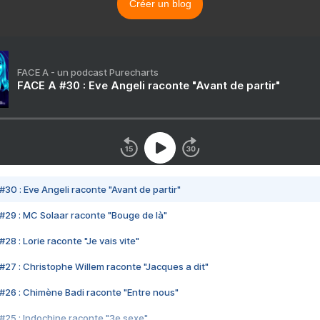
Créer un blog
FACE A - un podcast Purecharts
FACE A #30 : Eve Angeli raconte "Avant de partir"
#30 : Eve Angeli raconte "Avant de partir"
#29 : MC Solaar raconte "Bouge de là"
28 : Lorie raconte "Je vais vite"
#27 : Christophe Willem raconte "Jacques a dit"
#26 : Chimène Badi raconte "Entre nous"
#25 : Indochine raconte "3e sexe"