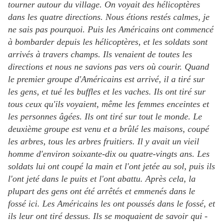
tourner autour du village. On voyait des hélicoptères
dans les quatre directions. Nous étions restés calmes, je
ne sais pas pourquoi. Puis les Américains ont commencé
à bombarder depuis les hélicoptères, et les soldats sont
arrivés à travers champs. Ils venaient de toutes les
directions et nous ne savions pas vers où courir. Quand
le premier groupe d'Américains est arrivé, il a tiré sur
les gens, et tué les buffles et les vaches. Ils ont tiré sur
tous ceux qu'ils voyaient, même les femmes enceintes et
les personnes âgées. Ils ont tiré sur tout le monde. Le
deuxième groupe est venu et a brûlé les maisons, coupé
les arbres, tous les arbres fruitiers. Il y avait un vieil
homme d'environ soixante-dix ou quatre-vingts ans. Les
soldats lui ont coupé la main et l'ont jetée au sol, puis ils
l'ont jeté dans le puits et l'ont abattu. Après cela, la
plupart des gens ont été arrêtés et emmenés dans le
fossé ici. Les Américains les ont poussés dans le fossé, et
ils leur ont tiré dessus. Ils se moquaient de savoir qui -