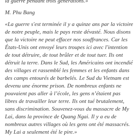
la guerre pendant trois générations.»
M. Phu Bang
«La guerre s'est terminée il y a quinze ans par la victoire
de notre peuple, mais le pays reste dévasté. Nous disons
que la victoire ne peut effacer nos souffrances. Car les
États-Unis ont envoyé leurs troupes ici avec l'intention
de tout détruire, de tout brûler et de tout tuer. Ils ont
détruit la terre. Dans le Sud, les Américains ont incendié
des villages et rassemblé les femmes et les enfants dans
des camps entourés de barbelés. Le Sud du Vietnam est
devenu une énorme prison. De nombreux enfants ne
pouvaient pas aller à l’école, les gens n’étaient pas
libres de travailler leur terre. Ils ont tué brutalement,
sans discrimination. Souvenez-vous du massacre de My
Lai, dans la province de Quang Ngai. Il y a eu de
nombreux autres villages où les gens ont été massacrés.
My Lai a seulement été le pire.»