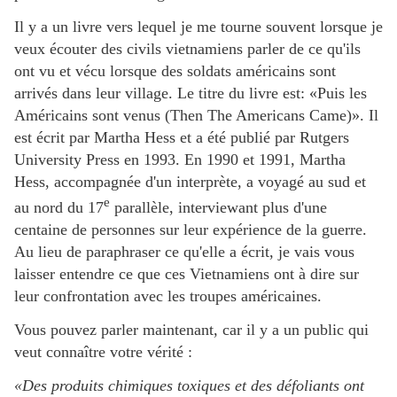
Il y a un livre vers lequel je me tourne souvent lorsque je
veux écouter des civils vietnamiens parler de ce qu'ils
ont vu et vécu lorsque des soldats américains sont
arrivés dans leur village. Le titre du livre est: «Puis les
Américains sont venus (Then The Americans Came)». Il
est écrit par Martha Hess et a été publié par Rutgers
University Press en 1993. En 1990 et 1991, Martha
Hess, accompagnée d'un interprète, a voyagé au sud et
e
au nord du 17
parallèle, interviewant plus d'une
centaine de personnes sur leur expérience de la guerre.
Au lieu de paraphraser ce qu'elle a écrit, je vais vous
laisser entendre ce que ces Vietnamiens ont à dire sur
leur confrontation avec les troupes américaines.
Vous pouvez parler maintenant, car il y a un public qui
veut connaître votre vérité :
«Des produits chimiques toxiques et des défoliants ont