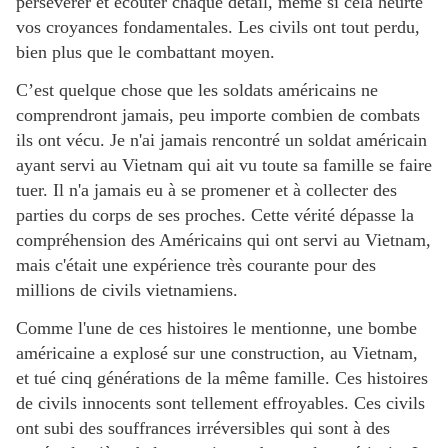
persévérer et écouter chaque détail, même si cela heurte
vos croyances fondamentales. Les civils ont tout perdu,
bien plus que le combattant moyen.
C’est quelque chose que les soldats américains ne
comprendront jamais, peu importe combien de combats
ils ont vécu. Je n'ai jamais rencontré un soldat américain
ayant servi au Vietnam qui ait vu toute sa famille se faire
tuer. Il n'a jamais eu à se promener et à collecter des
parties du corps de ses proches. Cette vérité dépasse la
compréhension des Américains qui ont servi au Vietnam,
mais c'était une expérience très courante pour des
millions de civils vietnamiens.
Comme l'une de ces histoires le mentionne, une bombe
américaine a explosé sur une construction, au Vietnam,
et tué cinq générations de la même famille. Ces histoires
de civils innocents sont tellement effroyables. Ces civils
ont subi des souffrances irréversibles qui sont à des