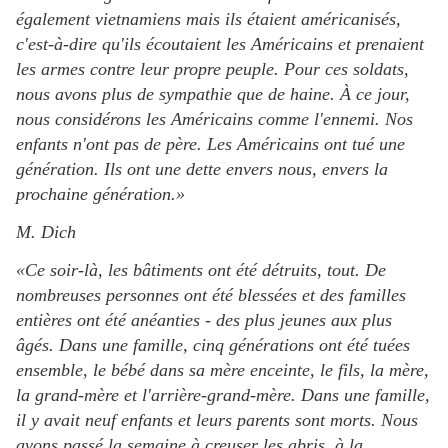
également vietnamiens mais ils étaient américanisés,
c'est-à-dire qu'ils écoutaient les Américains et prenaient
les armes contre leur propre peuple. Pour ces soldats,
nous avons plus de sympathie que de haine. À ce jour,
nous considérons les Américains comme l'ennemi. Nos
enfants n'ont pas de père. Les Américains ont tué une
génération. Ils ont une dette envers nous, envers la
prochaine génération.»
M. Dich
«Ce soir-là, les bâtiments ont été détruits, tout. De
nombreuses personnes ont été blessées et des familles
entières ont été anéanties - des plus jeunes aux plus
âgés. Dans une famille, cinq générations ont été tuées
ensemble, le bébé dans sa mère enceinte, le fils, la mère,
la grand-mère et l'arrière-grand-mère. Dans une famille,
il y avait neuf enfants et leurs parents sont morts. Nous
avons passé la semaine à creuser les abris, à la