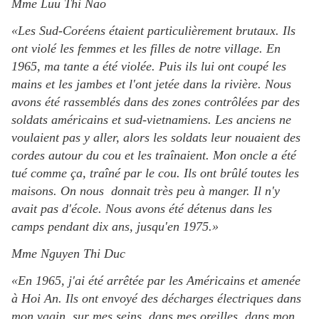
Mme Luu Thi Nao
«Les Sud-Coréens étaient particulièrement brutaux. Ils
ont violé les femmes et les filles de notre village. En
1965, ma tante a été violée. Puis ils lui ont coupé les
mains et les jambes et l'ont jetée dans la rivière. Nous
avons été rassemblés dans des zones contrôlées par des
soldats américains et sud-vietnamiens. Les anciens ne
voulaient pas y aller, alors les soldats leur nouaient des
cordes autour du cou et les traînaient. Mon oncle a été
tué comme ça, traîné par le cou. Ils ont brûlé toutes les
maisons. On nous donnait très peu à manger. Il n'y
avait pas d'école. Nous avons été détenus dans les
camps pendant dix ans, jusqu'en 1975.»
Mme Nguyen Thi Duc
«En 1965, j'ai été arrêtée par les Américains et amenée
à Hoi An. Ils ont envoyé des décharges électriques dans
mon vagin, sur mes seins, dans mes oreilles, dans mon