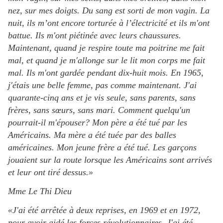
nez, sur mes doigts. Du sang est sorti de mon vagin. La
nuit, ils m’ont encore torturée à l’électricité et ils m'ont
battue. Ils m'ont piétinée avec leurs chaussures.
Maintenant, quand je respire toute ma poitrine me fait
mal, et quand je m'allonge sur le lit mon corps me fait
mal. Ils m'ont gardée pendant dix-huit mois. En 1965,
j'étais une belle femme, pas comme maintenant. J'ai
quarante-cinq ans et je vis seule, sans parents, sans
frères, sans sœurs, sans mari. Comment quelqu'un
pourrait-il m'épouser? Mon père a été tué par les
Américains. Ma mère a été tuée par des balles
américaines. Mon jeune frère a été tué. Les garçons
jouaient sur la route lorsque les Américains sont arrivés
et leur ont tiré dessus.»
Mme Le Thi Dieu
«J'ai été arrêtée à deux reprises, en 1969 et en 1972,
pour avoir aidé les forces révolutionnaires. J'ai été