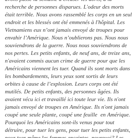
recherche de personnes disparues. L'odeur des morts
était terrible. Nous avons rassemblé les corps en un seul
endroit et les blessés ont été emmenés à l'hôpital. Les
Vietnamiens eux n’ont jamais envoyé de troupes pour
envahir l’Amérique. Nous n’oublierons pas. Nous nous
souviendrons de la guerre. Nous nous souviendrons de
nos pertes. Les petits enfants, de neuf ans, de treize ans,
n'avaient commis aucun crime de guerre pour que les
Américains viennent les tuer. Quand ils sont morts dans
les bombardements, leurs yeux sont sortis de leurs
orbites à cause de l’explosion. Leurs corps ont été
mutilés. De petits enfants, des personnes âgées. Ils
avaient vécu ici et travaillé ici toute leur vie. Ils n'ont
jamais envoyé de troupes en Amérique. Ils n'ont jamais
coupé une seule plante, coupé une feuille en Amérique.
Pourquoi les Américains sont-ils venus pour tout
détruire, pour tuer les gens, pour tuer les petits enfants,
pour tuer même les femmes enceintes, pourquoi? Les