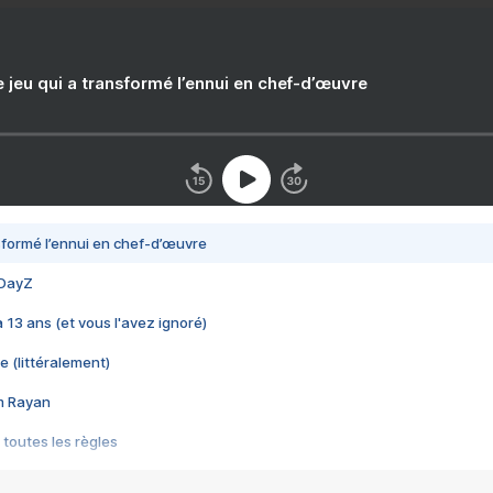
e jeu qui a transformé l’ennui en chef-d’œuvre
nsformé l’ennui en chef-d’œuvre
 DayZ
 a 13 ans (et vous l'avez ignoré)
e (littéralement)
im Rayan
 toutes les règles
s les jeux vidéo