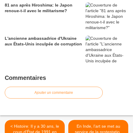
81 ans après Hiroshima: le Japon
renoue-t-il avec le militarisme?
L'ancienne ambassadrice d'Ukraine
aux États-Unis inculpée de corruption
Commentaires
Ajouter un commentaire
< Histoire: Il y a 30 ans, le
En Inde, l’art se met au
coup d'État de 1991 en
service de la protestation