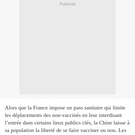
Publicité
Alors que la France impose un pass sanitaire qui limite
les déplacements des non-vaccinés en leur interdisant
l’entrée dans certains lieux publics clés, la Chine laisse à
sa population la liberté de se faire vacciner ou non. Les