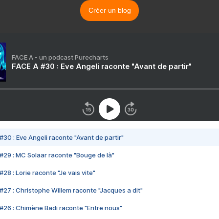
Créer un blog
FACE A - un podcast Purecharts
FACE A #30 : Eve Angeli raconte "Avant de partir"
#30 : Eve Angeli raconte "Avant de partir"
#29 : MC Solaar raconte "Bouge de là"
28 : Lorie raconte "Je vais vite"
#27 : Christophe Willem raconte "Jacques a dit"
#26 : Chimène Badi raconte "Entre nous"