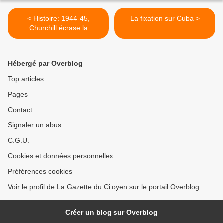
< Histoire: 1944-45,
La fixation sur Cuba >
Churchill écrase la
résistance grecque avec
l’aide des anciens
collaborateurs des nazis
Hébergé par Overblog
Top articles
Pages
Contact
Signaler un abus
C.G.U.
Cookies et données personnelles
Préférences cookies
Voir le profil de La Gazette du Citoyen sur le portail Overblog
Créer un blog sur Overblog