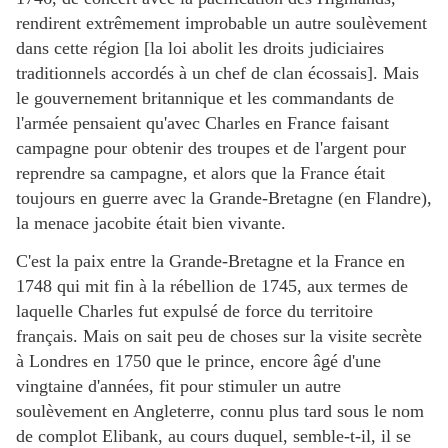
rendirent extrêmement improbable un autre soulèvement
dans cette région [la loi abolit les droits judiciaires
traditionnels accordés à un chef de clan écossais]. Mais
le gouvernement britannique et les commandants de
l'armée pensaient qu'avec Charles en France faisant
campagne pour obtenir des troupes et de l'argent pour
reprendre sa campagne, et alors que la France était
toujours en guerre avec la Grande-Bretagne (en Flandre),
la menace jacobite était bien vivante.
C'est la paix entre la Grande-Bretagne et la France en
1748 qui mit fin à la rébellion de 1745, aux termes de
laquelle Charles fut expulsé de force du territoire
français. Mais on sait peu de choses sur la visite secrète
à Londres en 1750 que le prince, encore âgé d'une
vingtaine d'années, fit pour stimuler un autre
soulèvement en Angleterre, connu plus tard sous le nom
de complot Elibank, au cours duquel, semble-t-il, il se