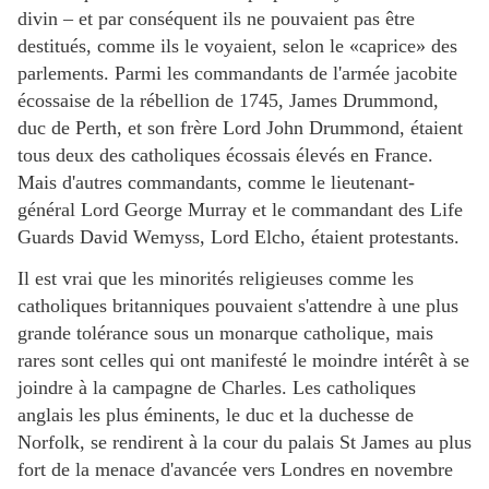
divin – et par conséquent ils ne pouvaient pas être
destitués, comme ils le voyaient, selon le «caprice» des
parlements. Parmi les commandants de l'armée jacobite
écossaise de la rébellion de 1745, James Drummond,
duc de Perth, et son frère Lord John Drummond, étaient
tous deux des catholiques écossais élevés en France.
Mais d'autres commandants, comme le lieutenant-
général Lord George Murray et le commandant des Life
Guards David Wemyss, Lord Elcho, étaient protestants.
Il est vrai que les minorités religieuses comme les
catholiques britanniques pouvaient s'attendre à une plus
grande tolérance sous un monarque catholique, mais
rares sont celles qui ont manifesté le moindre intérêt à se
joindre à la campagne de Charles. Les catholiques
anglais les plus éminents, le duc et la duchesse de
Norfolk, se rendirent à la cour du palais St James au plus
fort de la menace d'avancée vers Londres en novembre