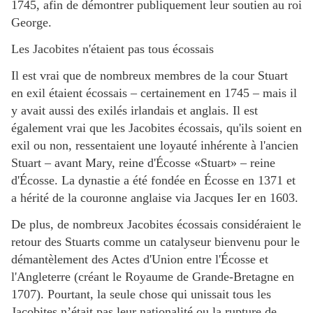
1745, afin de démontrer publiquement leur soutien au roi
George.
Les Jacobites n'étaient pas tous écossais
Il est vrai que de nombreux membres de la cour Stuart
en exil étaient écossais – certainement en 1745 – mais il
y avait aussi des exilés irlandais et anglais. Il est
également vrai que les Jacobites écossais, qu'ils soient en
exil ou non, ressentaient une loyauté inhérente à l'ancien
Stuart – avant Mary, reine d'Écosse «Stuart» – reine
d'Écosse. La dynastie a été fondée en Écosse en 1371 et
a hérité de la couronne anglaise via Jacques Ier en 1603.
De plus, de nombreux Jacobites écossais considéraient le
retour des Stuarts comme un catalyseur bienvenu pour le
démantèlement des Actes d'Union entre l'Écosse et
l'Angleterre (créant le Royaume de Grande-Bretagne en
1707). Pourtant, la seule chose qui unissait tous les
Jacobites n’était pas leur nationalité ou la rupture de