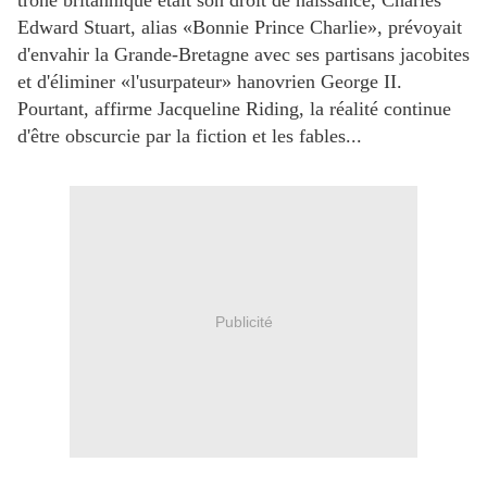
trône britannique était son droit de naissance, Charles
Edward Stuart, alias «Bonnie Prince Charlie», prévoyait
d'envahir la Grande-Bretagne avec ses partisans jacobites
et d'éliminer «l'usurpateur» hanovrien George II.
Pourtant, affirme Jacqueline Riding, la réalité continue
d'être obscurcie par la fiction et les fables...
Publicité