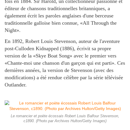
fois en 1884. Sir Harold, un collectionneur passionné et
éditeur de chansons traditionnelles britanniques, a
également écrit les paroles anglaises d'une berceuse
traditionnelle galloise bien connue, «All Through the
Night».
En 1892, Robert Louis Stevenson, auteur de l'aventure
post-Culloden Kidnapped (1886), écrivit sa propre
version de la «Skye Boat Song» avec le premier vers
«Chante-moi une chanson d'un garçon qui est parti». Ces
dernières années, la version de Stevenson (avec des
modifications) a été rendue célèbre par la série télévisée
Outlander.
Le romancier et poète écossais Robert Louis Balfour Stevenson,
c1890. (Photo par Archives Hulton/Getty Images)