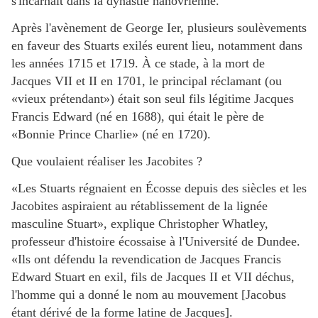
s'incarnait dans la dynastie hanovrienne.
Après l'avènement de George Ier, plusieurs soulèvements
en faveur des Stuarts exilés eurent lieu, notamment dans
les années 1715 et 1719. À ce stade, à la mort de
Jacques VII et II en 1701, le principal réclamant (ou
«vieux prétendant») était son seul fils légitime Jacques
Francis Edward (né en 1688), qui était le père de
«Bonnie Prince Charlie» (né en 1720).
Que voulaient réaliser les Jacobites ?
«Les Stuarts régnaient en Écosse depuis des siècles et les
Jacobites aspiraient au rétablissement de la lignée
masculine Stuart», explique Christopher Whatley,
professeur d'histoire écossaise à l'Université de Dundee.
«Ils ont défendu la revendication de Jacques Francis
Edward Stuart en exil, fils de Jacques II et VII déchus,
l'homme qui a donné le nom au mouvement [Jacobus
étant dérivé de la forme latine de Jacques].