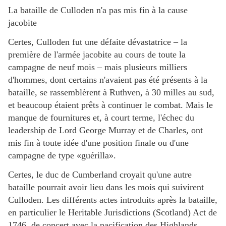
La bataille de Culloden n'a pas mis fin à la cause
jacobite
Certes, Culloden fut une défaite dévastatrice – la
première de l'armée jacobite au cours de toute la
campagne de neuf mois – mais plusieurs milliers
d'hommes, dont certains n'avaient pas été présents à la
bataille, se rassemblèrent à Ruthven, à 30 milles au sud,
et beaucoup étaient prêts à continuer le combat. Mais le
manque de fournitures et, à court terme, l'échec du
leadership de Lord George Murray et de Charles, ont
mis fin à toute idée d'une position finale ou d'une
campagne de type «guérilla».
Certes, le duc de Cumberland croyait qu'une autre
bataille pourrait avoir lieu dans les mois qui suivirent
Culloden. Les différents actes introduits après la bataille,
en particulier le Heritable Jurisdictions (Scotland) Act de
1746, de concert avec la pacification des Highlands,