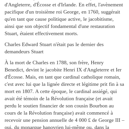
d'Angleterre, d'Écosse et d'Irlande. En effet, l'avènement
pacifique d'un troisième roi George, en 1760, suggérait
qu'en tant que cause politique active, le jacobitisme,
ainsi que son objectif fondamental d'une restauration
Stuart, étaient effectivement morts.
Charles Edward Stuart n'était pas le dernier des
demandeurs Stuart
À la mort de Charles en 1788, son frère, Henry
Benedict, devint le jacobite Henri IX d'Angleterre et Ier
d'Écosse. Mais, en tant que cardinal catholique romain,
c'est avec lui que la lignée directe et légitime prit fin à sa
mort en 1807. A cette époque, le cardinal assiégé, qui
avait été témoin de la Révolution française (et avait
perdu le soutien financier de son cousin Bourbon au
cours de la Révolution française) avait commencé à
recevoir une pension annuelle de 4 000 £ de George III –
oui, du monarque hanovrien lui-même ou, dans la