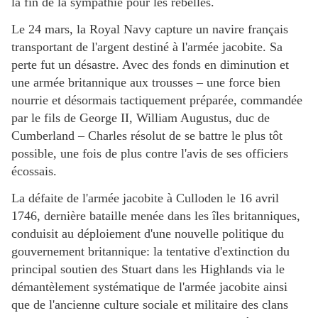
la fin de la sympathie pour les rebelles.
Le 24 mars, la Royal Navy capture un navire français
transportant de l'argent destiné à l'armée jacobite. Sa
perte fut un désastre. Avec des fonds en diminution et
une armée britannique aux trousses – une force bien
nourrie et désormais tactiquement préparée, commandée
par le fils de George II, William Augustus, duc de
Cumberland – Charles résolut de se battre le plus tôt
possible, une fois de plus contre l'avis de ses officiers
écossais.
La défaite de l'armée jacobite à Culloden le 16 avril
1746, dernière bataille menée dans les îles britanniques,
conduisit au déploiement d'une nouvelle politique du
gouvernement britannique: la tentative d'extinction du
principal soutien des Stuart dans les Highlands via le
démantèlement systématique de l'armée jacobite ainsi
que de l'ancienne culture sociale et militaire des clans