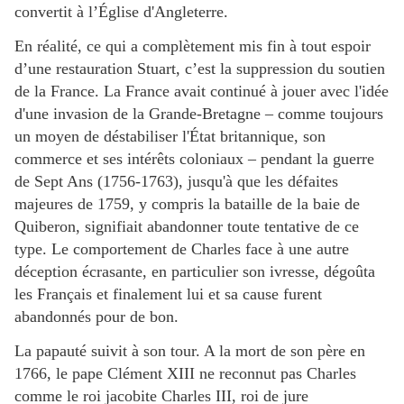
convertit à l’Église d'Angleterre.
En réalité, ce qui a complètement mis fin à tout espoir
d’une restauration Stuart, c’est la suppression du soutien
de la France. La France avait continué à jouer avec l'idée
d'une invasion de la Grande-Bretagne – comme toujours
un moyen de déstabiliser l'État britannique, son
commerce et ses intérêts coloniaux – pendant la guerre
de Sept Ans (1756-1763), jusqu'à que les défaites
majeures de 1759, y compris la bataille de la baie de
Quiberon, signifiait abandonner toute tentative de ce
type. Le comportement de Charles face à une autre
déception écrasante, en particulier son ivresse, dégoûta
les Français et finalement lui et sa cause furent
abandonnés pour de bon.
La papauté suivit à son tour. A la mort de son père en
1766, le pape Clément XIII ne reconnut pas Charles
comme le roi jacobite Charles III, roi de jure