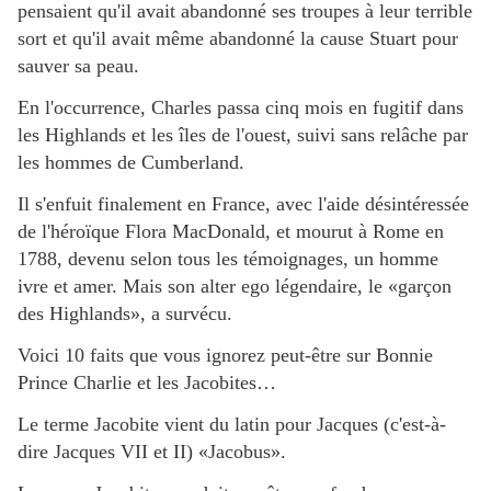
pensaient qu'il avait abandonné ses troupes à leur terrible
sort et qu'il avait même abandonné la cause Stuart pour
sauver sa peau.
En l'occurrence, Charles passa cinq mois en fugitif dans
les Highlands et les îles de l'ouest, suivi sans relâche par
les hommes de Cumberland.
Il s'enfuit finalement en France, avec l'aide désintéressée
de l'héroïque Flora MacDonald, et mourut à Rome en
1788, devenu selon tous les témoignages, un homme
ivre et amer. Mais son alter ego légendaire, le «garçon
des Highlands», a survécu.
Voici 10 faits que vous ignorez peut-être sur Bonnie
Prince Charlie et les Jacobites…
Le terme Jacobite vient du latin pour Jacques (c'est-à-
dire Jacques VII et II) «Jacobus».