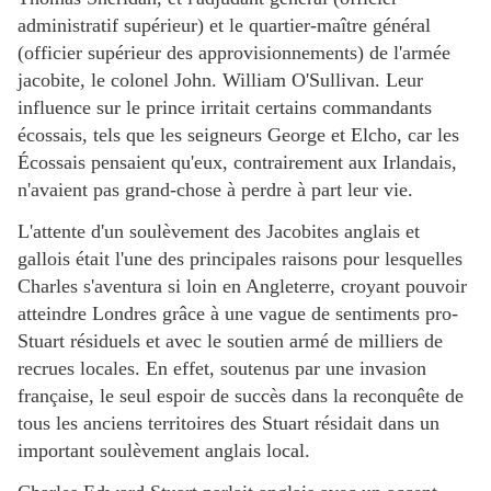
administratif supérieur) et le quartier-maître général
(officier supérieur des approvisionnements) de l'armée
jacobite, le colonel John. William O'Sullivan. Leur
influence sur le prince irritait certains commandants
écossais, tels que les seigneurs George et Elcho, car les
Écossais pensaient qu'eux, contrairement aux Irlandais,
n'avaient pas grand-chose à perdre à part leur vie.
L'attente d'un soulèvement des Jacobites anglais et
gallois était l'une des principales raisons pour lesquelles
Charles s'aventura si loin en Angleterre, croyant pouvoir
atteindre Londres grâce à une vague de sentiments pro-
Stuart résiduels et avec le soutien armé de milliers de
recrues locales. En effet, soutenus par une invasion
française, le seul espoir de succès dans la reconquête de
tous les anciens territoires des Stuart résidait dans un
important soulèvement anglais local.