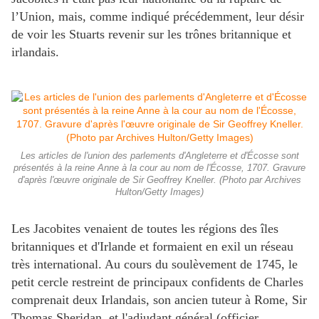
l’Union, mais, comme indiqué précédemment, leur désir
de voir les Stuarts revenir sur les trônes britannique et
irlandais.
Les articles de l'union des parlements d'Angleterre et d'Écosse sont
présentés à la reine Anne à la cour au nom de l'Écosse, 1707. Gravure
d'après l'œuvre originale de Sir Geoffrey Kneller. (Photo par Archives
Hulton/Getty Images)
Les Jacobites venaient de toutes les régions des îles
britanniques et d'Irlande et formaient en exil un réseau
très international. Au cours du soulèvement de 1745, le
petit cercle restreint de principaux confidents de Charles
comprenait deux Irlandais, son ancien tuteur à Rome, Sir
Thomas Sheridan, et l'adjudant général (officier