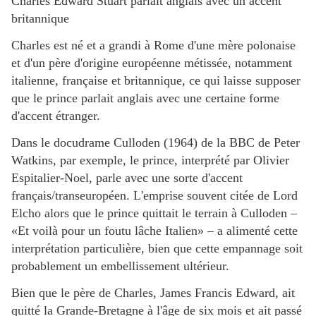
Charles Edward Stuart parlait anglais avec un accent
britannique
Charles est né et a grandi à Rome d'une mère polonaise
et d'un père d'origine européenne métissée, notamment
italienne, française et britannique, ce qui laisse supposer
que le prince parlait anglais avec une certaine forme
d'accent étranger.
Dans le docudrame Culloden (1964) de la BBC de Peter
Watkins, par exemple, le prince, interprété par Olivier
Espitalier-Noel, parle avec une sorte d'accent
français/transeuropéen. L'emprise souvent citée de Lord
Elcho alors que le prince quittait le terrain à Culloden –
«Et voilà pour un foutu lâche Italien» – a alimenté cette
interprétation particulière, bien que cette empannage soit
probablement un embellissement ultérieur.
Bien que le père de Charles, James Francis Edward, ait
quitté la Grande-Bretagne à l'âge de six mois et ait passé