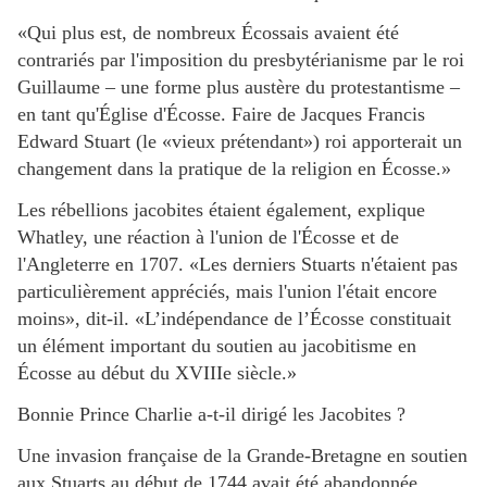
«Qui plus est, de nombreux Écossais avaient été
contrariés par l'imposition du presbytérianisme par le roi
Guillaume – une forme plus austère du protestantisme –
en tant qu'Église d'Écosse. Faire de Jacques Francis
Edward Stuart (le «vieux prétendant») roi apporterait un
changement dans la pratique de la religion en Écosse.»
Les rébellions jacobites étaient également, explique
Whatley, une réaction à l'union de l'Écosse et de
l'Angleterre en 1707. «Les derniers Stuarts n'étaient pas
particulièrement appréciés, mais l'union l'était encore
moins», dit-il. «L’indépendance de l’Écosse constituait
un élément important du soutien au jacobitisme en
Écosse au début du XVIIIe siècle.»
Bonnie Prince Charlie a-t-il dirigé les Jacobites ?
Une invasion française de la Grande-Bretagne en soutien
aux Stuarts au début de 1744 avait été abandonnée,