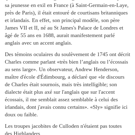
sa jeunesse en exil en France (à Saint-Germain-en-Laye,
près de Paris), il était entouré de courtisans britanniques
et irlandais. En effet, son principal modèle, son père
James VII et II, né au St James's Palace de Londres et
âgé de 55 ans en 1688, aurait manifestement parlé
anglais avec un accent anglais.
Des témoins oculaires du soulèvement de 1745 ont décrit
Charles comme parlant «très bien l’anglais ou l’écossais
au sens large». Un observateur, Andrew Henderson,
maître d'école d'Édimbourg, a déclaré que «le discours
de Charles était sournois, mais très intelligible; son
dialecte était plus axé sur l'anglais que sur l'accent
écossais, il me semblait assez semblable à celui des
irlandais, dont j'avais connu certains». «Sly» signifie ici
doux ou faible.
Les troupes jacobites de Culloden n'étaient pas toutes
des Highlanders