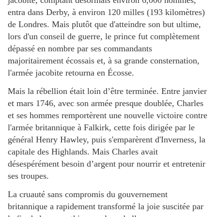
jacobite, comptant désormais environ 6,000 hommes,
entra dans Derby, à environ 120 milles (193 kilomètres)
de Londres. Mais plutôt que d'atteindre son but ultime,
lors d'un conseil de guerre, le prince fut complètement
dépassé en nombre par ses commandants
majoritairement écossais et, à sa grande consternation,
l'armée jacobite retourna en Écosse.
Mais la rébellion était loin d’être terminée. Entre janvier
et mars 1746, avec son armée presque doublée, Charles
et ses hommes remportèrent une nouvelle victoire contre
l'armée britannique à Falkirk, cette fois dirigée par le
général Henry Hawley, puis s'emparèrent d'Inverness, la
capitale des Highlands. Mais Charles avait
désespérément besoin d’argent pour nourrir et entretenir
ses troupes.
La cruauté sans compromis du gouvernement
britannique a rapidement transformé la joie suscitée par