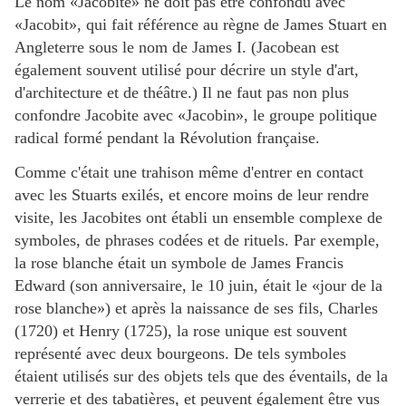
Le nom «Jacobite» ne doit pas être confondu avec
«Jacobit», qui fait référence au règne de James Stuart en
Angleterre sous le nom de James I. (Jacobean est
également souvent utilisé pour décrire un style d'art,
d'architecture et de théâtre.) Il ne faut pas non plus
confondre Jacobite avec «Jacobin», le groupe politique
radical formé pendant la Révolution française.
Comme c'était une trahison même d'entrer en contact
avec les Stuarts exilés, et encore moins de leur rendre
visite, les Jacobites ont établi un ensemble complexe de
symboles, de phrases codées et de rituels. Par exemple,
la rose blanche était un symbole de James Francis
Edward (son anniversaire, le 10 juin, était le «jour de la
rose blanche») et après la naissance de ses fils, Charles
(1720) et Henry (1725), la rose unique est souvent
représenté avec deux bourgeons. De tels symboles
étaient utilisés sur des objets tels que des éventails, de la
verrerie et des tabatières, et peuvent également être vus