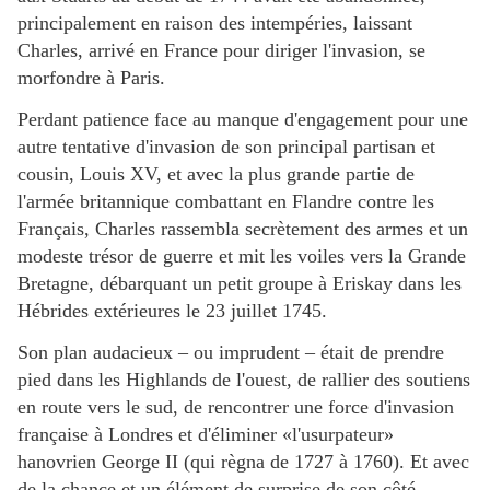
principalement en raison des intempéries, laissant
Charles, arrivé en France pour diriger l'invasion, se
morfondre à Paris.
Perdant patience face au manque d'engagement pour une
autre tentative d'invasion de son principal partisan et
cousin, Louis XV, et avec la plus grande partie de
l'armée britannique combattant en Flandre contre les
Français, Charles rassembla secrètement des armes et un
modeste trésor de guerre et mit les voiles vers la Grande
Bretagne, débarquant un petit groupe à Eriskay dans les
Hébrides extérieures le 23 juillet 1745.
Son plan audacieux – ou imprudent – ​​était de prendre
pied dans les Highlands de l'ouest, de rallier des soutiens
en route vers le sud, de rencontrer une force d'invasion
française à Londres et d'éliminer «l'usurpateur»
hanovrien George II (qui règna de 1727 à 1760). Et avec
de la chance et un élément de surprise de son côté,