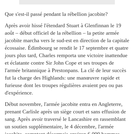
Que s'est-il passé pendant la rébellion jacobite?
Après avoir hissé l'étendard Stuart à Glenfinnan le 19
août – début officiel de la rébellion – la petite armée
jacobite marcha vers le sud-est en direction de la capitale
écossaise. Édimbourg se rendit le 17 septembre et quatre
jours plus tard, Charles remporta une victoire inattendue
et éclatante contre Sir John Cope et ses troupes de
l'armée britannique à Prestonpans. La clé de leur succès
fut la charge des Highlands: une manœuvre rapide et
furieuse dont les troupes régulières avaient peu ou pas
d'expérience.
Début novembre, l'armée jacobite entra en Angleterre,
prenant Carlisle après un siège court et sans effusion de
sang. Après avoir traversé le Lancashire en rassemblant
un soutien supplémentaire, le 4 décembre, l'armée