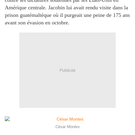
contre les dictatures soutenues par les États-Unis en
Amérique centrale. Jacobin lui avait rendu visite dans la
prison guatémaltèque où il purgeait une peine de 175 ans
avant son évasion en octobre.
Publicité
César Montes