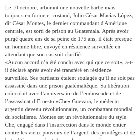
Le 10 octobre, arborant une nouvelle barbe mais
toujours en forme et costaud, Julio César Macías López,
dit César Montes, le dernier commandant d'Amérique
centrale, est sorti de prison au Guatemala. Après avoir
purgé quatre ans de sa peine de 175 ans, il était presque
un homme libre, envoyé en résidence surveillée en
attendant que son cas soit clarifié.
«Aucun accord n’a été conclu avec qui que ce soit», a-t-
il déclaré après avoir été transféré en résidence
surveillée. Ses partisans étaient soulagés qu’il ne soit pas
assassiné dans une prison guatémaltèque. Sa libération
coïncidait avec l’anniversaire de l’embuscade et de
l’assassinat d’Ernesto «Che» Guevara, le médecin
argentin devenu révolutionnaire, un combattant mondial
du socialisme. Montes est un révolutionnaire du style
Che, engagé dans l’insurrection dans le monde entier
contre les vieux pouvoirs de l’argent, des privilèges et de