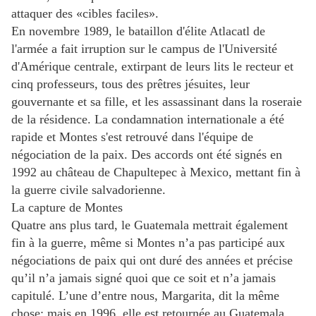
attaquer des «cibles faciles».
En novembre 1989, le bataillon d'élite Atlacatl de
l'armée a fait irruption sur le campus de l'Université
d'Amérique centrale, extirpant de leurs lits le recteur et
cinq professeurs, tous des prêtres jésuites, leur
gouvernante et sa fille, et les assassinant dans la roseraie
de la résidence. La condamnation internationale a été
rapide et Montes s'est retrouvé dans l'équipe de
négociation de la paix. Des accords ont été signés en
1992 au château de Chapultepec à Mexico, mettant fin à
la guerre civile salvadorienne.
La capture de Montes
Quatre ans plus tard, le Guatemala mettrait également
fin à la guerre, même si Montes n’a pas participé aux
négociations de paix qui ont duré des années et précise
qu’il n’a jamais signé quoi que ce soit et n’a jamais
capitulé. L’une d’entre nous, Margarita, dit la même
chose; mais en 1996, elle est retournée au Guatemala