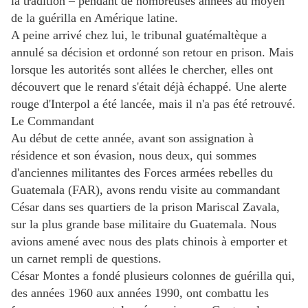
la tradition – pendant de nombreuses années au moyen
de la guérilla en Amérique latine.
A peine arrivé chez lui, le tribunal guatémaltèque a
annulé sa décision et ordonné son retour en prison. Mais
lorsque les autorités sont allées le chercher, elles ont
découvert que le renard s'était déjà échappé. Une alerte
rouge d'Interpol a été lancée, mais il n'a pas été retrouvé.
Le Commandant
Au début de cette année, avant son assignation à
résidence et son évasion, nous deux, qui sommes
d'anciennes militantes des Forces armées rebelles du
Guatemala (FAR), avons rendu visite au commandant
César dans ses quartiers de la prison Mariscal Zavala,
sur la plus grande base militaire du Guatemala. Nous
avions amené avec nous des plats chinois à emporter et
un carnet rempli de questions.
César Montes a fondé plusieurs colonnes de guérilla qui,
des années 1960 aux années 1990, ont combattu les