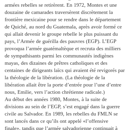
armées rebelles se retirèrent. En 1972, Montes et une
douzaine de camarades traversèrent discrètement la
frontière mexicaine pour se rendre dans le département
de Quiché, au nord du Guatemala, après avoir formé ce
qui allait devenir le groupe rebelle le plus puissant du
pays, l’Armée de guérilla des pauvres (EGP). L’EGP
provoqua l’armée guatémaltèque et recruta des milliers
de sympathisants parmi les communautés indigènes
mayas, des dizaines de prêtres catholiques et des
centaines de dirigeants laïcs qui avaient été revigorés par
la théologie de la libération. (La théologie de la
libération allait être la porte d’entrée pour l’une d’entre
nous, Emilie, vers l’action chrétienne radicale.)
Au début des années 1980, Montes, à la suite de
divisions au sein de l’EGP, s’est engagé dans la guerre
civile au Salvador. En 1989, les rebelles du FMLN se
sont lancés dans ce qu’ils ont appelé «l’offensive
finale», tandis que l’armée salvadorienne continuait à