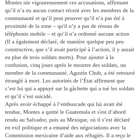
Montes nie vigoureusement ces accusations, affirmant
qu’il n’a eu aucun contact récent avec les membres de la
communauté et qu’il peut prouver qu’il n’a pas été à
proximité de la zone – qu'il n’y a pas de réseau de
téléphonie mobile – et qu’il n’a ordonné aucune action
(Il a également déclaré, de manière quelque peu peu
constructive, que s’il avait participé à l’action, il y aurait
eu plus de trois soldats morts). Pour ajouter à la
confusion, cinq jours après le meurtre des soldats, un
membre de la communauté, Agustín Chub, a été retrouvé
étranglé à mort. Les autorités de l’État affirment que
c’est lui qui a appuyé sur la gâchette qui a tué les soldats
et qu’il s’est suicidé.
Après avoir échappé à l’embuscade qui lui avait été
tendue, Montes a quitté le Guatemala et s'est d’abord
rendu au Salvador, puis au Mexique, où il s’est déclaré
en exil politique et a entamé des négociations avec la
Commission mexicaine d’aide aux réfugiés. Il a reçu le