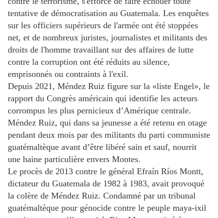
contre le terrorisme, s'efforce de faire échouer toute
tentative de démocratisation au Guatemala. Les enquêtes
sur les officiers supérieurs de l'armée ont été stoppées
net, et de nombreux juristes, journalistes et militants des
droits de l'homme travaillant sur des affaires de lutte
contre la corruption ont été réduits au silence,
emprisonnés ou contraints à l'exil.
Depuis 2021, Méndez Ruiz figure sur la «liste Engel», le
rapport du Congrès américain qui identifie les acteurs
corrompus les plus pernicieux d’Amérique centrale.
Méndez Ruiz, qui dans sa jeunesse a été retenu en otage
pendant deux mois par des militants du parti communiste
guatémaltèque avant d’être libéré sain et sauf, nourrit
une haine particulière envers Montes.
Le procès de 2013 contre le général Efraín Ríos Montt,
dictateur du Guatemala de 1982 à 1983, avait provoqué
la colère de Méndez Ruiz. Condamné par un tribunal
guatémaltèque pour génocide contre le peuple maya-ixil