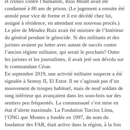
et crimes contre l’humanité, Rios Montt avait été
condamné à 80 ans de prison. (Le jugement a ensuite été
annulé pour vice de forme et il est décédé chez lui,
assigné à résidence, en attendant son nouveau procès.)
Le père de Méndez Ruiz avait été ministre de l’Intérieur
du général pendant le génocide. Si des militants et des
juristes avaient pu lutter avec autant de succès contre
l’ancien régime militaire, qui serait le prochain? Outre
les juristes et les journalistes, il avait jeté son dévolu sur
le commandant César.
En septembre 2019, une activité militaire suspecte a été
signalée à Semuy II, El Estor. Il ne s’agissait pas d’un
mouvement de troupes habituel, mais de neuf soldats de
rang inférieur qui avançaient dans les sous-bois sur des
sentiers peu fréquentés. La communauté s’est mise en
état d’alerte maximale. La Fondation Turcios Lima,
l’ONG que Montes a fondée en 1997, du nom du
fondateur des FAR, était active dans la région, à la fois