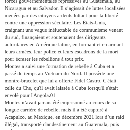
forces gouvernementales répressives au Guatemala, au
Nicaragua et au Salvador. Il s’agissait de luttes localisées
menées par des citoyens ardents luttant pour la liberté
contre une oppression séculaire. Les États-Unis,
craignant une vague inéluctable de communisme venant
du sud, finançaient et soutenaient des dirigeants
autoritaires en Amérique latine, en formant et en armant
leurs armées, leur police et leurs escadrons de la mort
pour écraser les rébellions à tout prix.
Montes a suivi une formation de rebelle à Cuba et a
passé du temps au Vietnam du Nord. Il possède une
montre-bracelet que lui a offerte Fidel Castro. C'était
celle du Che, qu'il avait laissée à Cuba lorsqu'il s'était
envolé pour l'Angola.01
Montes n’avait jamais été emprisonné au cours de sa
longue carrière de rebelle, mais il a été capturé à
Acapulco, au Mexique, en décembre 2021 lors d’un raid
illégal, transporté clandestinement au Guatemala, puis