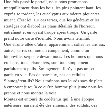
Une fois passé le portail, nous nous promenons
tranquillement dans les bois, les pins pointent haut, les
cyprès se tordent, les eucalyptus aux odeurs piquantes
muent. C'est ici, sur ces terres, que les généraux et les
stratèges ont élaboré les plans détaillés de l'horreur,
entraînant et envoyant troupe après troupe. Un garde
prend notre carte d'identité. Nous avons terminé.
Une étroite allée d’abris, apparemment collés les uns aux
autres, serrés comme un campement, comme un
bidonville, serpente devant nous. Les hommes que nous
croisons, tous prisonniers, sont tout simplement
parfaitement polis. Étrangement, il n’y a pas un seul
garde en vue. Pas de barreaux, pas de cellules.
S’autogèrent-ils? Nous traînons nos lourds sacs de plats
à emporter jusqu’à ce qu’un homme plus jeune nous les
prenne et nous montre la voie.
Montes est entouré de codétenus qui, à une époque
antérieure, auraient été des ennemis: des soldats, des