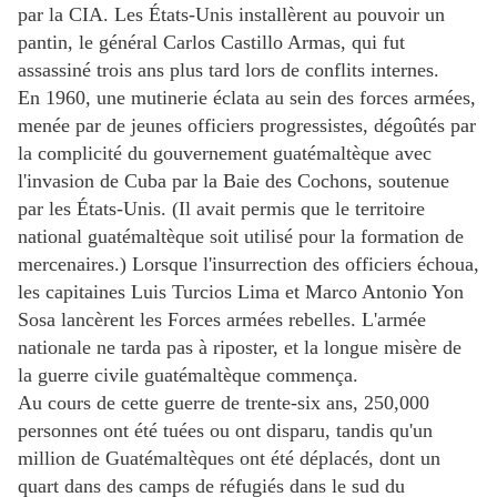
par la CIA. Les États-Unis installèrent au pouvoir un
pantin, le général Carlos Castillo Armas, qui fut
assassiné trois ans plus tard lors de conflits internes.
En 1960, une mutinerie éclata au sein des forces armées,
menée par de jeunes officiers progressistes, dégoûtés par
la complicité du gouvernement guatémaltèque avec
l'invasion de Cuba par la Baie des Cochons, soutenue
par les États-Unis. (Il avait permis que le territoire
national guatémaltèque soit utilisé pour la formation de
mercenaires.) Lorsque l'insurrection des officiers échoua,
les capitaines Luis Turcios Lima et Marco Antonio Yon
Sosa lancèrent les Forces armées rebelles. L'armée
nationale ne tarda pas à riposter, et la longue misère de
la guerre civile guatémaltèque commença.
Au cours de cette guerre de trente-six ans, 250,000
personnes ont été tuées ou ont disparu, tandis qu'un
million de Guatémaltèques ont été déplacés, dont un
quart dans des camps de réfugiés dans le sud du