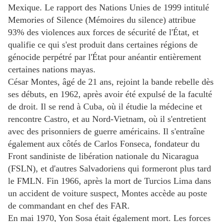
Mexique. Le rapport des Nations Unies de 1999 intitulé
Memories of Silence (Mémoires du silence) attribue
93% des violences aux forces de sécurité de l'État, et
qualifie ce qui s'est produit dans certaines régions de
génocide perpétré par l'État pour anéantir entièrement
certaines nations mayas.
César Montes, âgé de 21 ans, rejoint la bande rebelle dès
ses débuts, en 1962, après avoir été expulsé de la faculté
de droit. Il se rend à Cuba, où il étudie la médecine et
rencontre Castro, et au Nord-Vietnam, où il s'entretient
avec des prisonniers de guerre américains. Il s'entraîne
également aux côtés de Carlos Fonseca, fondateur du
Front sandiniste de libération nationale du Nicaragua
(FSLN), et d'autres Salvadoriens qui formeront plus tard
le FMLN. Fin 1966, après la mort de Turcios Lima dans
un accident de voiture suspect, Montes accède au poste
de commandant en chef des FAR.
En mai 1970, Yon Sosa était également mort. Les forces