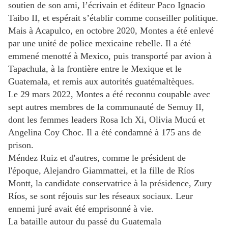
soutien de son ami, l’écrivain et éditeur Paco Ignacio
Taibo II, et espérait s’établir comme conseiller politique.
Mais à Acapulco, en octobre 2020, Montes a été enlevé
par une unité de police mexicaine rebelle. Il a été
emmené menotté à Mexico, puis transporté par avion à
Tapachula, à la frontière entre le Mexique et le
Guatemala, et remis aux autorités guatémaltèques.
Le 29 mars 2022, Montes a été reconnu coupable avec
sept autres membres de la communauté de Semuy II,
dont les femmes leaders Rosa Ich Xi, Olivia Mucú et
Angelina Coy Choc. Il a été condamné à 175 ans de
prison.
Méndez Ruiz et d'autres, comme le président de
l'époque, Alejandro Giammattei, et la fille de Ríos
Montt, la candidate conservatrice à la présidence, Zury
Ríos, se sont réjouis sur les réseaux sociaux. Leur
ennemi juré avait été emprisonné à vie.
La bataille autour du passé du Guatemala