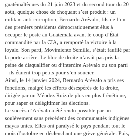
guatémaltèques du 21 juin 2023 et du second tour du 20
août, quelque chose de choquant s’est produit : un
militant anti-corruption, Bernardo Arévalo, fils de l’un
des premiers présidents démocratiquement élus à
occuper le poste au Guatemala avant le coup d’État
commandité par la CIA, a remporté la victoire à la
loyale. Son parti, Movimiento Semilla, s’était faufilé par
la porte arrière. Le bloc de droite n’avait pas pris la
peine de disqualifier ou d’interdire Arévalo ou son parti
– ils étaient trop petits pour s’en soucier.
Ainsi, le 14 janvier 2024, Bernardo Arévalo a pris ses
fonctions, malgré les efforts désespérés de la droite,
dirigée par un Méndez Ruiz de plus en plus frénétique,
pour saper et délégitimer les élections.
Le succès d’Arévalo a été rendu possible par un
soulèvement sans précédent des communautés indigènes
mayas unies. Elles ont paralysé le pays pendant tout le
mois d’octobre en déclenchant une grève générale. Puis,