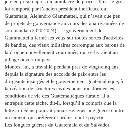
jeté en prison après un simulacre de procès. Il est le gros
lot remporté par l’ancien président inefficace du
Guatemala, Alejandro Giammattei, qui n’avait que peu
de projets de gouvernance au cours des quatre années de
son mandat (2020-2024). Le gouvernement de
Giammattei a fermé les yeux sur toutes sortes d'activités
de bandits, des vieux militaires corrompus aux barons de
la drogue nouvellement couronnés, qui se livraient au
pillage ouvert du pays.
Montes, lui, a travaillé pendant près de vingt-cinq ans,
depuis la signature des accords de paix entre les
dirigeants insurgés et le gouvernement guatémaltèque, à
la création de structures civiles pour transformer les
conditions de vie des Guatémaltèques ruraux. Il a
entrepris cette tâche, dit-il, lorsqu’il a compris que la
lutte armée ne pourrait jamais «gagner une guerre contre
un ennemi qui préférerait brûler tout le pays+».
Les longues guerres du Guatemala et du Salvador