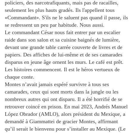
policiers, des narcotrafiquants, mais pas de racailles,
seulement les plus hauts gradés. Ils l'appellent tous
«Commandant». S'ils ne le saluent pas quand il passe, ils
se redressent un peu par habitude. Nous aussi.
Le commandant César nous fait entrer par un escalier
raide dans son salon et sa cuisine baignés de lumière,
devant une grande table carrée couverte de livres et de
papiers. Des affiches de lui-même et de ses camarades
disparus en jeune âge ornent les murs. Le café est prêt.
Les histoires commencent. Il est le héros vertueux de
chaque conte.
Montes n’avait jamais espéré survivre à tous ses
camarades, ceux qui sont morts dans la jungle ou les
nombreux autres qui ont disparu. Il a été horrifié de se
retrouver coincé en prison. En mai 2023, Andrés Manuel
López Obrador (AMLO), alors président du Mexique, a
demandé à Giammattei de gracier Montes, affirmant
qu’il serait le bienvenu pour s’installer au Mexique. (Le