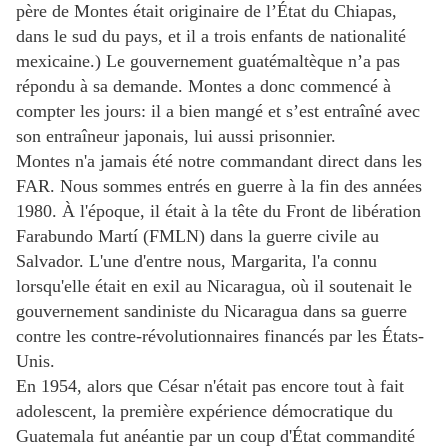
père de Montes était originaire de l’État du Chiapas,
dans le sud du pays, et il a trois enfants de nationalité
mexicaine.) Le gouvernement guatémaltèque n’a pas
répondu à sa demande. Montes a donc commencé à
compter les jours: il a bien mangé et s’est entraîné avec
son entraîneur japonais, lui aussi prisonnier.
Montes n'a jamais été notre commandant direct dans les
FAR. Nous sommes entrés en guerre à la fin des années
1980. À l'époque, il était à la tête du Front de libération
Farabundo Martí (FMLN) dans la guerre civile au
Salvador. L'une d'entre nous, Margarita, l'a connu
lorsqu'elle était en exil au Nicaragua, où il soutenait le
gouvernement sandiniste du Nicaragua dans sa guerre
contre les contre-révolutionnaires financés par les États-
Unis.
En 1954, alors que César n'était pas encore tout à fait
adolescent, la première expérience démocratique du
Guatemala fut anéantie par un coup d'État commandité