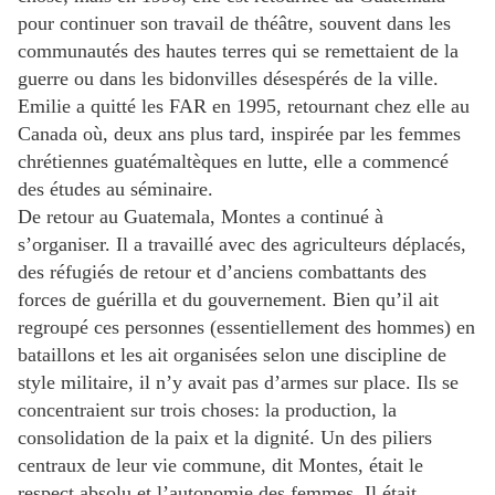
pour continuer son travail de théâtre, souvent dans les
communautés des hautes terres qui se remettaient de la
guerre ou dans les bidonvilles désespérés de la ville.
Emilie a quitté les FAR en 1995, retournant chez elle au
Canada où, deux ans plus tard, inspirée par les femmes
chrétiennes guatémaltèques en lutte, elle a commencé
des études au séminaire.
De retour au Guatemala, Montes a continué à
s’organiser. Il a travaillé avec des agriculteurs déplacés,
des réfugiés de retour et d’anciens combattants des
forces de guérilla et du gouvernement. Bien qu’il ait
regroupé ces personnes (essentiellement des hommes) en
bataillons et les ait organisées selon une discipline de
style militaire, il n’y avait pas d’armes sur place. Ils se
concentraient sur trois choses: la production, la
consolidation de la paix et la dignité. Un des piliers
centraux de leur vie commune, dit Montes, était le
respect absolu et l’autonomie des femmes. Il était