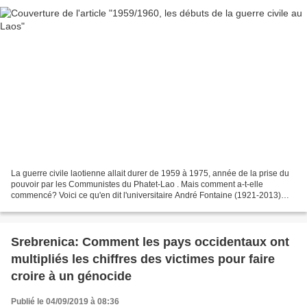
La guerre civile laotienne allait durer de 1959 à 1975, année de la prise du
pouvoir par les Communistes du Phatet-Lao . Mais comment a-t-elle
commencé? Voici ce qu'en dit l'universitaire André Fontaine (1921-2013)
dans son livre qui fait référence, "L’histoire...
Srebrenica: Comment les pays occidentaux ont
multipliés les chiffres des victimes pour faire
croire à un génocide
Publié le 04/09/2019 à 08:36