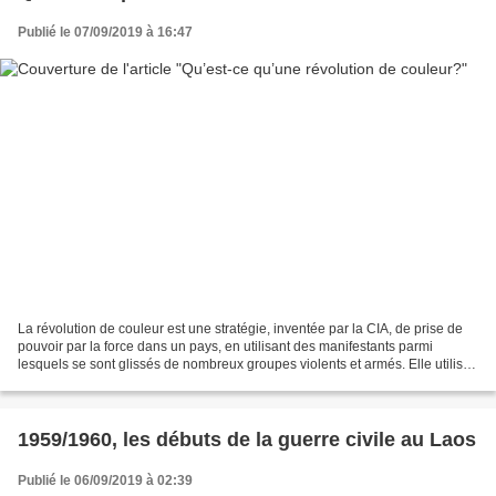
Publié le 07/09/2019 à 16:47
La révolution de couleur est une stratégie, inventée par la CIA, de prise de
pouvoir par la force dans un pays, en utilisant des manifestants parmi
lesquels se sont glissés de nombreux groupes violents et armés. Elle utilise
aussi des ONG, souvent financées...
1959/1960, les débuts de la guerre civile au Laos
Publié le 06/09/2019 à 02:39