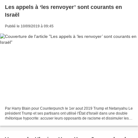
Les appels à ‘les renvoyer’ sont courants en
Israël
Publié le 10/09/2019 à 09:45
Par Harry Blain pour Counterpunch le 1er aout 2019 Trump et Netanyahu Le
président Trump et ses partisans ont utilisé l'État d'Israël dans une double
rhétorique hypocrite: accuser leurs opposants de racisme et dissimuler les
leurs. La réfutation du flirt...