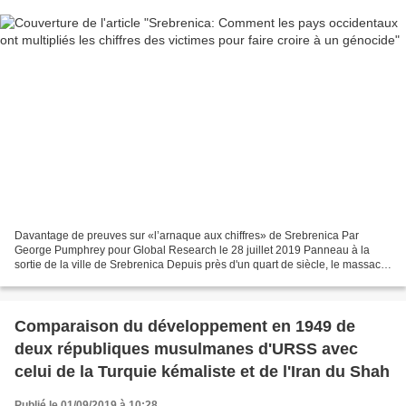
Davantage de preuves sur «l’arnaque aux chiffres» de Srebrenica Par
George Pumphrey pour Global Research le 28 juillet 2019 Panneau à la
sortie de la ville de Srebrenica Depuis près d'un quart de siècle, le massacre
de Srebrenica refait régulièrement...
Comparaison du développement en 1949 de
deux républiques musulmanes d'URSS avec
celui de la Turquie kémaliste et de l'Iran du Shah
Publié le 01/09/2019 à 10:28