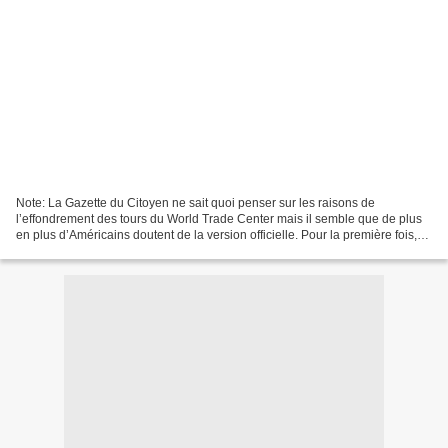
Note: La Gazette du Citoyen ne sait quoi penser sur les raisons de
l’effondrement des tours du World Trade Center mais il semble que de plus
en plus d’Américains doutent de la version officielle. Pour la première fois,
ces doutes sont exprimés par un...