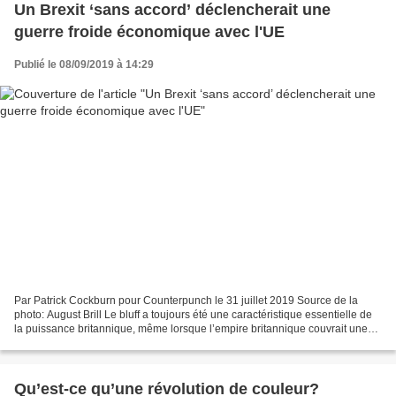
Un Brexit ‘sans accord’ déclencherait une
guerre froide économique avec l'UE
Publié le 08/09/2019 à 14:29
Par Patrick Cockburn pour Counterpunch le 31 juillet 2019 Source de la
photo: August Brill Le bluff a toujours été une caractéristique essentielle de
la puissance britannique, même lorsque l’empire britannique couvrait une
grande partie du globe. En...
Qu’est-ce qu’une révolution de couleur?