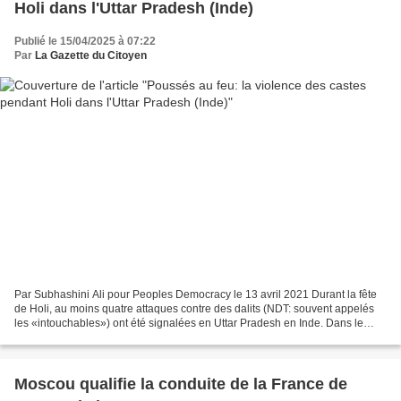
Holi dans l'Uttar Pradesh (Inde)
Publié le 15/04/2025 à 07:22
Par
La Gazette du Citoyen
Par Subhashini Ali pour Peoples Democracy le 13 avril 2021 Durant la fête
de Holi, au moins quatre attaques contre des dalits (NDT: souvent appelés
les «intouchables») ont été signalées en Uttar Pradesh en Inde. Dans le
district de Farrukhabad, des dalits...
Moscou qualifie la conduite de la France de