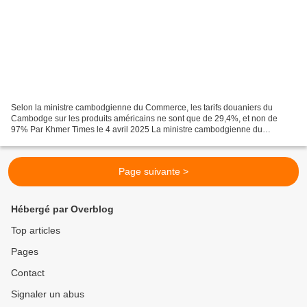
Selon la ministre cambodgienne du Commerce, les tarifs douaniers du
Cambodge sur les produits américains ne sont que de 29,4%, et non de
97% Par Khmer Times le 4 avril 2025 La ministre cambodgienne du
Commerce, Cham Nimul (à gauche), prononce un discours...
Page suivante >
Hébergé par Overblog
Top articles
Pages
Contact
Signaler un abus