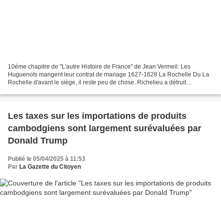
10ème chapitre de "L'autre Histoire de France" de Jean Vermeil: Les
Huguenots mangent leur contrat de mariage 1627-1628 La Rochelle Du La
Rochelle d'avant le siège, il reste peu de chose. Richelieu a détruit
l'essentiel de la ville, rasant la muraille...
Les taxes sur les importations de produits
cambodgiens sont largement surévaluées par
Donald Trump
Publié le 05/04/2025 à 11:53
Par
La Gazette du Citoyen