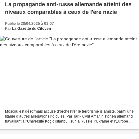
La propagande anti-russe allemande atteint des
niveaux comparables à ceux de l'ère nazie
Publié le 28/04/2025 à 01:07
Par
La Gazette du Citoyen
Moscou est désormais accusé d’orchestrer le terrorisme islamiste, parmi une
litanie d’autres allégations ridicules. Par Tarik Cyril Amar, historien allemand
travaillant à l'Université Koç d'Istanbul, sur la Russie, l'Ukraine et l'Europe de
l'Est, l'histoire...