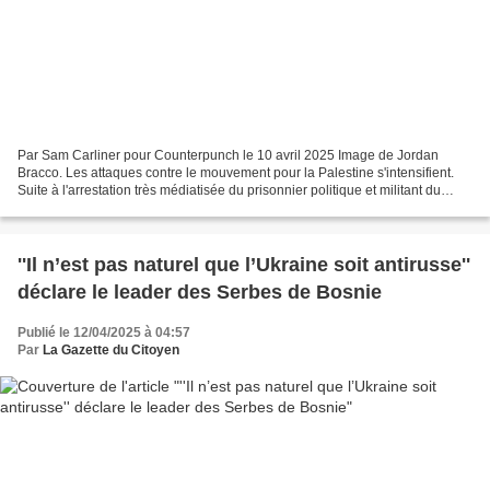
Par Sam Carliner pour Counterpunch le 10 avril 2025 Image de Jordan
Bracco. Les attaques contre le mouvement pour la Palestine s'intensifient.
Suite à l'arrestation très médiatisée du prisonnier politique et militant du
mouvement pour la Palestine, Mahmoud...
''Il n’est pas naturel que l’Ukraine soit antirusse''
déclare le leader des Serbes de Bosnie
Publié le 12/04/2025 à 04:57
Par
La Gazette du Citoyen