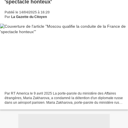
'spectacle honteux'
Publié le 14/04/2025 à 16:20
Par
La Gazette du Citoyen
Par RT America le 9 avril 2025 La porte-parole du ministère des Affaires
étrangères, Maria Zakharova, a condamné la détention d'un diplomate russe
dans un aéroport parisien. Maria Zakharova, porte-parole du ministère russe
des Affaires étrangères (Crédit...