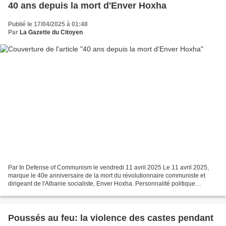
40 ans depuis la mort d'Enver Hoxha
Publié le 17/04/2025 à 01:48
Par
La Gazette du Citoyen
Par In Defense of Communism le vendredi 11 avril 2025 Le 11 avril 2025,
marque le 40e anniversaire de la mort du révolutionnaire communiste et
dirigeant de l'Albanie socialiste, Enver Hoxha. Personnalité politique
controversée, Hoxha a dirigé l'Albanie...
Poussés au feu: la violence des castes pendant