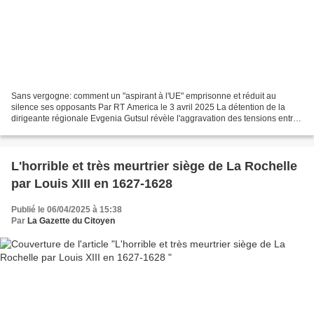
Sans vergogne: comment un "aspirant à l'UE" emprisonne et réduit au
silence ses opposants Par RT America le 3 avril 2025 La détention de la
dirigeante régionale Evgenia Gutsul révèle l'aggravation des tensions entre
la Moldavie et la Gagaouzie autonome....
L'horrible et très meurtrier siège de La Rochelle
par Louis XIII en 1627-1628
Publié le 06/04/2025 à 15:38
Par
La Gazette du Citoyen